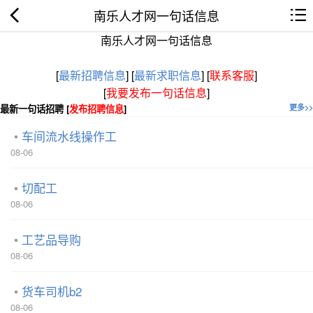
南乐人才网一句话信息
南乐人才网一句话信息
[
最新招聘信息
]
[
最新求职信息
]
[
联系客服
]
[
我要发布一句话信息
]
最新一句话招聘 [
发布招聘信息
]
更多>>
车间流水线操作工
08-06
切配工
08-06
工艺品导购
08-06
货车司机b2
08-06