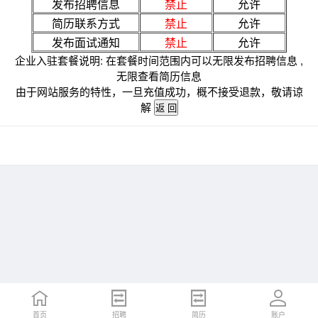
发布招聘信息
禁止
允许
简历联系方式
禁止
允许
发布面试通知
禁止
允许
企业入驻套餐说明: 在套餐时间范围内可以无限发布招聘信息 ,
无限查看简历信息
由于网站服务的特性，一旦充值成功，概不接受退款，敬请谅
解
首页
招聘
简历
账户