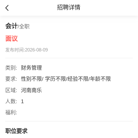
招聘详情
会计
/全职
面议
发布时间:2026-08-09
类别:
财务管理
要求:
性别不限/ 学历不限/经验不限/年龄不限
区域:
河南南乐
人数:
1
福利:
职位要求