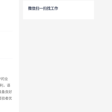
微信扫一扫找工作
户的业
利，语
具备良好
经验者优