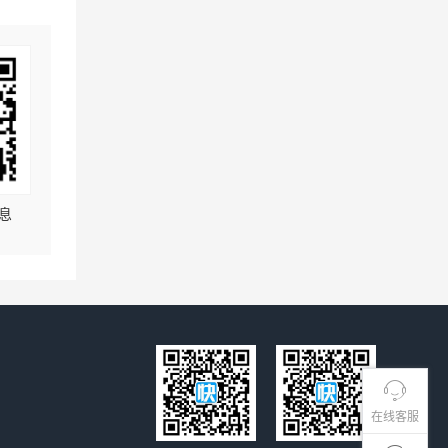
息
在线客服