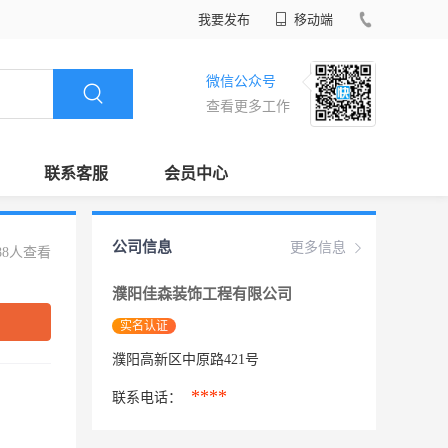
我要发布
移动端
微信公众号
查看更多工作
联系客服
会员中心
公司信息
更多信息
88人查看
濮阳佳森装饰工程有限公司
实名认证
濮阳高新区中原路421号
****
联系电话：