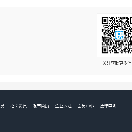
！
关注获取更多信
信息
招聘资讯
发布简历
企业入驻
会员中心
法律申明
们