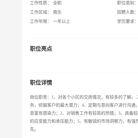
工作性质：
全职
职位类别
工作区域：
南乐
招聘人数
工作年限：
一年以上
学历要求
职位亮点
职位详情
岗位职责：1、对各个小区的交房情况，有较多的了解。 
务，挖掘客户的最大潜力；4、定期与意向客户进行沟通
音富有感染力；2、对销售工作有较高的热情；3、具备
的应变能力和承压能力；5、有敏锐的市场洞察力，有强
先。