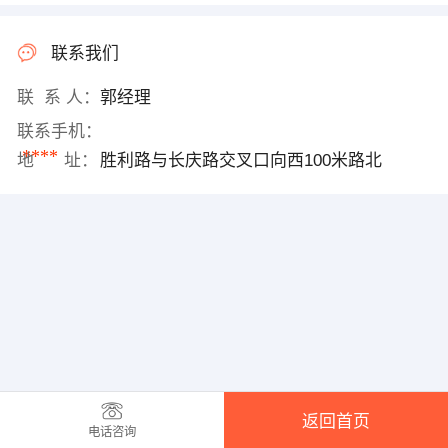
联系我们
联 系 人：
郭经理
联系手机：
****
地 址：
胜利路与长庆路交叉口向西100米路北
返回首页
电话咨询